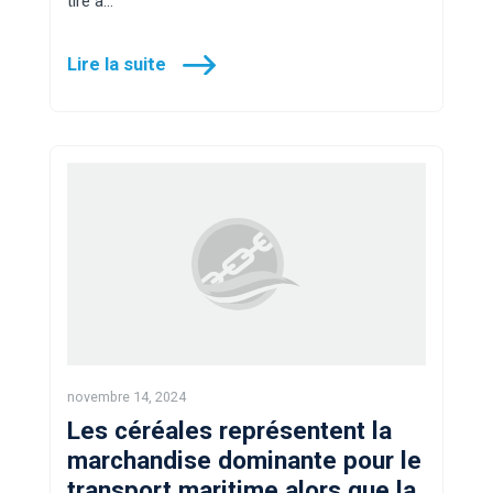
tire à…
Lire la suite
novembre 14, 2024
Les céréales représentent la
marchandise dominante pour le
transport maritime alors que la