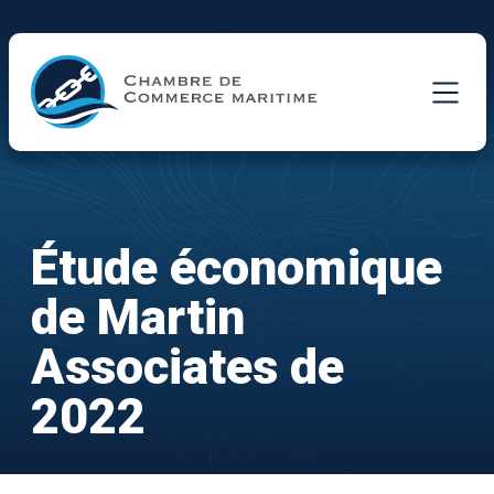
Skip to Main Content
Étude économique
de Martin
Associates de
2022