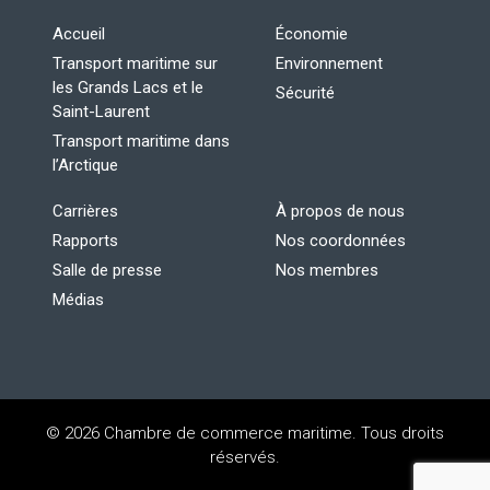
Accueil
Économie
Transport maritime sur
Environnement
les Grands Lacs et le
Sécurité
Saint-Laurent
Transport maritime dans
l’Arctique
Carrières
À propos de nous
Rapports
Nos coordonnées
Salle de presse
Nos membres
Médias
© 2026 Chambre de commerce maritime. Tous droits
réservés.