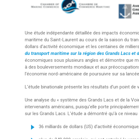
Une étude indépendante détaillée des impacts économiq
maritime du Saint-Laurent au cours de la saison du transp
dollars d’activité économique et les centaines de milliers
du transport maritime sur la région des Grands Lacs et d
économiques sous plusieurs angles et démontre que mêm
à des bouleversements mondiaux et aux préoccupations l
l’économie nord-américaine de poursuivre sur sa lancée
L’étude binationale présente les résultats d’un point de 
Une analyse du « système des Grands Lacs et de la Voie
intervenants américains, puisqu’elle porte principalemen
sur les Grands Lacs. L’étude a démontré qu’à ce niveau 
36 milliards de dollars (US) d’activité économique