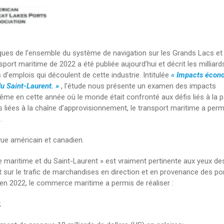
ues de l’ensemble du système de navigation sur les Grands Lacs et 
ort maritime de 2022 a été publiée aujourd’hui et décrit les milliard
 d’emplois qui découlent de cette industrie. Intitulée
« Impacts écon
u Saint-Laurent. »
, l’étude nous présente un examen des impacts
e en cette année où le monde était confronté aux défis liés à la 
iées à la chaîne d’approvisionnement, le transport maritime a perm
.
vue américain et canadien.
 maritime et du Saint-Laurent » est vraiment pertinente aux yeux de
t sur le trafic de marchandises en direction et en provenance des po
en 2022, le commerce maritime a permis de réaliser :
;