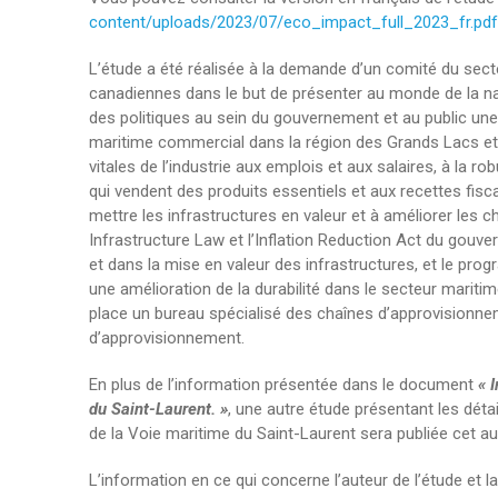
content/uploads/2023/07/eco_impact_full_2023_fr.pdf
L’étude a été réalisée à la demande d’un comité du sect
canadiennes dans le but de présenter au monde de la nav
des politiques au sein du gouvernement et au public une
maritime commercial dans la région des Grands Lacs et 
vitales de l’industrie aux emplois et aux salaires, à la 
qui vendent des produits essentiels et aux recettes fisca
mettre les infrastructures en valeur et à améliorer les 
Infrastructure Law et l’Inflation Reduction Act du gouver
et dans la mise en valeur des infrastructures, et le pr
une amélioration de la durabilité dans le secteur marit
place un bureau spécialisé des chaînes d’approvisionnem
d’approvisionnement.
En plus de l’information présentée dans le document
« 
du Saint-Laurent. »
, une autre étude présentant les dét
de la Voie maritime du Saint-Laurent sera publiée cet a
L’information en ce qui concerne l’auteur de l’étude et la