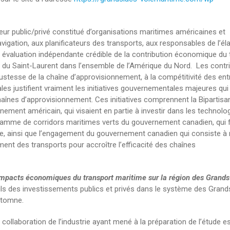
eur public/privé constitué d’organisations maritimes américaines et
igation, aux planificateurs des transports, aux responsables de l’él
 évaluation indépendante crédible de la contribution économique du 
du Saint-Laurent dans l’ensemble de l’Amérique du Nord. Les contr
robustesse de la chaîne d’approvisionnement, à la compétitivité des ent
les justifient vraiment les initiatives gouvernementales majeures qui
chaînes d’approvisionnement. Ces initiatives comprennent la Bipartisa
nement américain, qui visaient en partie à investir dans les technolo
ogramme de corridors maritimes verts du gouvernement canadien, qui 
ime, ainsi que l’engagement du gouvernement canadien qui consiste à
ent des transports pour accroître l’efficacité des chaînes
Impacts économiques du transport maritime sur la région des Grands
ails des investissements publics et privés dans le système des Grand
utomne.
 collaboration de l’industrie ayant mené à la préparation de l’étude e