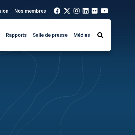
sion
Nos membres
Rapports
Salle de presse
Médias
Search