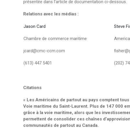
présentée dans l’article de documentation ci-dessous.
Relations avec les médias :
Jason Card
Steve Fi
Chambre de commerce maritime
America
jcard@cmc-ccm.com
fisher@g
(613) 447 5401
(202) 7
Citations
« Les Américains de partout au pays comptent tous l
Voie maritime du Saint-Laurent. Plus de 147 000 em
grâce à la voie maritime, alors que les investisseme
permettent de consolider ces chaînes d’approvision
communautés de partout au Canada.