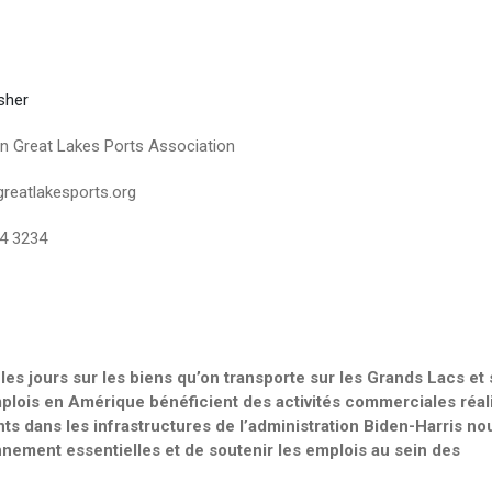
sher
n Great Lakes Ports Association
reatlakesports.org
44 3234
es jours sur les biens qu’on transporte sur les Grands Lacs et s
plois en Amérique bénéficient des activités commerciales réal
nts dans les infrastructures de l’administration Biden-Harris no
nement essentielles et de soutenir les emplois au sein des