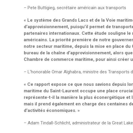
– Pete Buttigieg, secrétaire américain aux transports
« Le système des Grands Lacs et de la Voie maritim
d’approvisionnement, puisqu’il permet de transpor
partenaires internationaux. Cette étude souligne le 
américains. La priorité première de notre gouverne
notre secteur maritime, depuis la mise en place du C
bureau de la chaîne d’approvisionnement, alors que n
Chambre de commerce maritime, pour ainsi créer un
– L’honorable Omar Alghabra, ministre des Transports
« Ce rapport expose ce que nous savions depuis lon
maritime du Saint-Laurent occupe une place crucia
représente-t-il la manière la plus éconergétique et 
mais il prend également en charge des centaines de 
d’activités économiques. »
– Adam Tindall-Schlicht, administrateur de la Great L