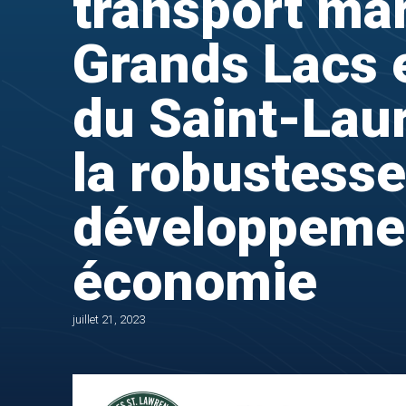
transport mar
Grands Lacs e
du Saint-Lau
la robustesse
développemen
économie
juillet 21, 2023