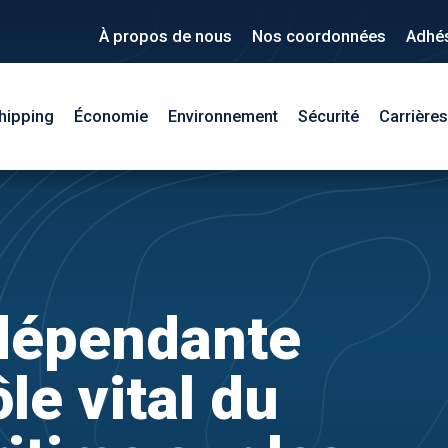
À propos de nous
Nos coordonnées
Adhé
hipping
Économie
Environnement
Sécurité
Carrières
dépendante
le vital du