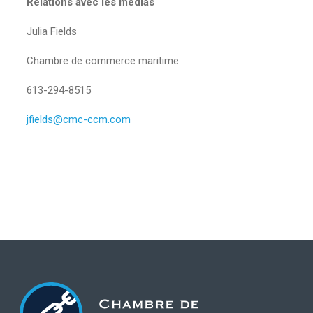
Relations avec les médias
Julia Fields
Chambre de commerce maritime
613-294-8515
jfields@cmc-ccm.com