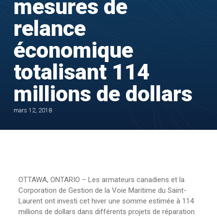
mesures de
relance
économique
totalisant 114
millions de dollars
mars 12, 2018
OTTAWA, ONTARIO – Les armateurs canadiens et la
Corporation de Gestion de la Voie Maritime du Saint-
Laurent ont investi cet hiver une somme estimée à 114
millions de dollars dans différents projets de réparation