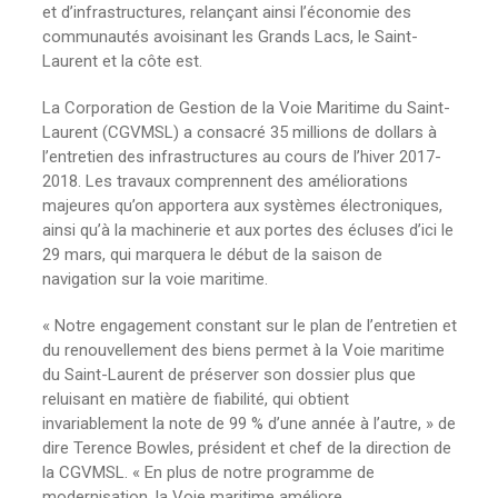
et d’infrastructures, relançant ainsi l’économie des
communautés avoisinant les Grands Lacs, le Saint-
Laurent et la côte est.
La Corporation de Gestion de la Voie Maritime du Saint-
Laurent (CGVMSL) a consacré 35 millions de dollars à
l’entretien des infrastructures au cours de l’hiver 2017-
2018. Les travaux comprennent des améliorations
majeures qu’on apportera aux systèmes électroniques,
ainsi qu’à la machinerie et aux portes des écluses d’ici le
29 mars, qui marquera le début de la saison de
navigation sur la voie maritime.
« Notre engagement constant sur le plan de l’entretien et
du renouvellement des biens permet à la Voie maritime
du Saint-Laurent de préserver son dossier plus que
reluisant en matière de fiabilité, qui obtient
invariablement la note de 99 % d’une année à l’autre, » de
dire Terence Bowles, président et chef de la direction de
la CGVMSL. « En plus de notre programme de
modernisation, la Voie maritime améliore