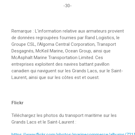
-30-
Remarque : L’information relative aux armateurs provient
de données regroupées fournies par Rand Logistics, le
Groupe CSL, l’Algoma Central Corporation, Transport
Desgagnés, McKeil Marine, Ocean Group, ainsi que
McAsphalt Marine Transportation Limited. Ces
entreprises exploitent des navires battant pavillon
canadien qui naviguent sur les Grands Lacs, sur le Saint-
Laurent, ainsi que sur les côtes est et ouest.
Flickr
Téléchargez les photos du transport maritime sur les
Grands Lacs et le Saint-Laurent :
https://www.flickr.com/photos/marinecommerce/albums/72