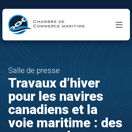
Skip to Main Content
Salle de presse
Travaux d’hiver
pour les navires
canadiens et la
voie maritime : des