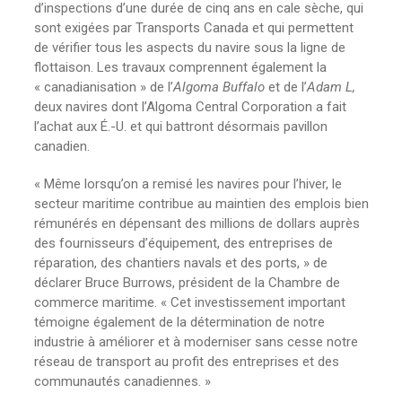
d’inspections d’une durée de cinq ans en cale sèche, qui
sont exigées par Transports Canada et qui permettent
de vérifier tous les aspects du navire sous la ligne de
flottaison. Les travaux comprennent également la
« canadianisation » de l’
Algoma Buffalo
et de l’
Adam L,
deux navires dont l’Algoma Central Corporation a fait
l’achat aux É.-U. et qui battront désormais pavillon
canadien.
« Même lorsqu’on a remisé les navires pour l’hiver, le
secteur maritime contribue au maintien des emplois bien
rémunérés en dépensant des millions de dollars auprès
des fournisseurs d’équipement, des entreprises de
réparation, des chantiers navals et des ports, » de
déclarer Bruce Burrows, président de la Chambre de
commerce maritime. « Cet investissement important
témoigne également de la détermination de notre
industrie à améliorer et à moderniser sans cesse notre
réseau de transport au profit des entreprises et des
communautés canadiennes. »