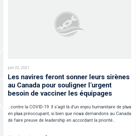
juin 22, 2021
Les navires feront sonner leurs sirènes
au Canada pour souligner l’urgent
besoin de vacciner les équipages
…contre la COVID‑19. Il s’agit là d’un enjeu humanitaire de pl
us
en pl
us
préoccupant, si bien que no
us
demandons au Canada
de faire preuve de leadership en accordant la priorité…