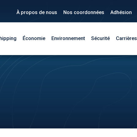
À propos de nous
Nos coordonnées
Adhésion
hipping
Économie
Environnement
Sécurité
Carrières