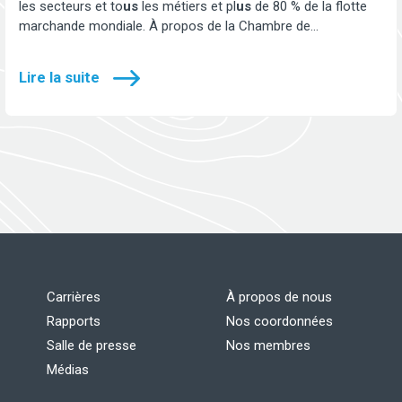
les secteurs et to
us
les métiers et pl
us
de 80 % de la flotte
marchande mondiale. À propos de la Chambre de…
Lire la suite
Carrières
À propos de nous
Rapports
Nos coordonnées
Salle de presse
Nos membres
Médias