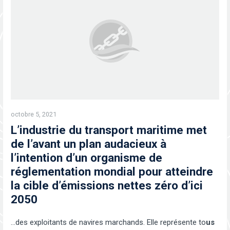
octobre 5, 2021
L’industrie du transport maritime met
de l’avant un plan audacieux à
l’intention d’un organisme de
réglementation mondial pour atteindre
la cible d’émissions nettes zéro d’ici
2050
…des exploitants de navires marchands. Elle représente to
us