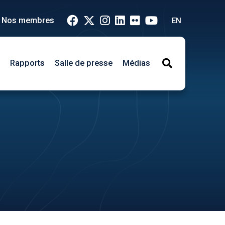
Nos membres
EN
Rapports
Salle de presse
Médias
Search