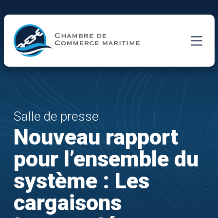
Skip to Main Content
Salle de presse
Nouveau rapport
pour l’ensemble du
système : Les
cargaisons