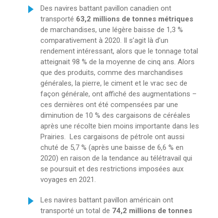
Des navires battant pavillon canadien ont
transporté
63,2 millions de tonnes métriques
de marchandises, une légère baisse de 1,3 %
comparativement à 2020. Il s’agit là d’un
rendement intéressant, alors que le tonnage total
atteignait 98 % de la moyenne de cinq ans. Alors
que des produits, comme des marchandises
générales, la pierre, le ciment et le vrac sec de
façon générale, ont affiché des augmentations –
ces dernières ont été compensées par une
diminution de 10 % des cargaisons de céréales
après une récolte bien moins importante dans les
Prairies. Les cargaisons de pétrole ont aussi
chuté de 5,7 % (après une baisse de 6,6 % en
2020) en raison de la tendance au télétravail qui
se poursuit et des restrictions imposées aux
voyages en 2021.
Les navires battant pavillon américain ont
transporté un total de
74,2 millions de tonnes