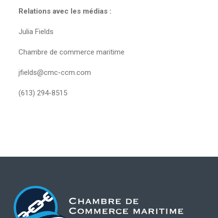
Relations avec les médias :
Julia Fields
Chambre de commerce maritime
jfields@cmc-ccm.com
(613) 294-8515