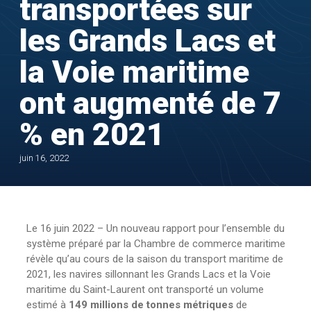
transportées sur
les Grands Lacs et
la Voie maritime
ont augmenté de 7
% en 2021
juin 16, 2022
Le 16 juin 2022 – Un nouveau rapport pour l’ensemble du
système préparé par la Chambre de commerce maritime
révèle qu’au cours de la saison du transport maritime de
2021, les navires sillonnant les Grands Lacs et la Voie
maritime du Saint-Laurent ont transporté un volume
estimé à
149 millions de tonnes métriques
de