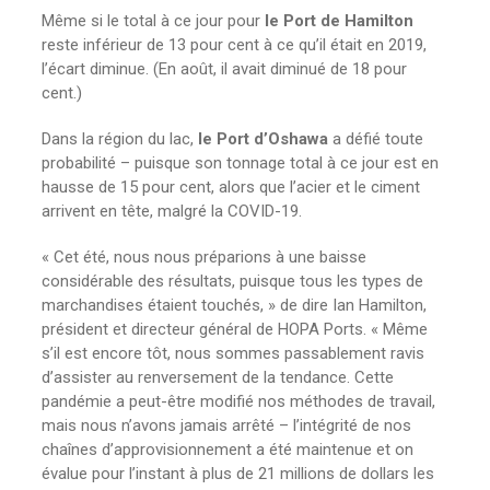
Même si le total à ce jour pour
le Port de Hamilton
reste inférieur de 13 pour cent à ce qu’il était en 2019,
l’écart diminue. (En août, il avait diminué de 18 pour
cent.)
Dans la région du lac,
le Port d’Oshawa
a défié toute
probabilité – puisque son tonnage total à ce jour est en
hausse de 15 pour cent, alors que l’acier et le ciment
arrivent en tête, malgré la COVID-19.
« Cet été, nous nous préparions à une baisse
considérable des résultats, puisque tous les types de
marchandises étaient touchés, » de dire Ian Hamilton,
président et directeur général de HOPA Ports. « Même
s’il est encore tôt, nous sommes passablement ravis
d’assister au renversement de la tendance. Cette
pandémie a peut-être modifié nos méthodes de travail,
mais nous n’avons jamais arrêté – l’intégrité de nos
chaînes d’approvisionnement a été maintenue et on
évalue pour l’instant à plus de 21 millions de dollars les