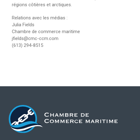
régions côtières et arctiques.
Relations avec les médias :
Julia Fields
Chambre de commerce maritime
jfields@cmc-ccm.com
(613) 294-8515