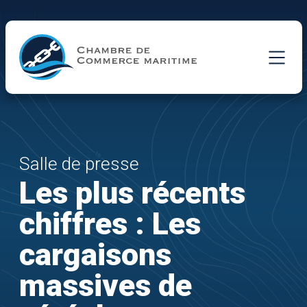
Skip to Main Content
Salle de presse
Les plus récents
chiffres : Les
cargaisons
massives de