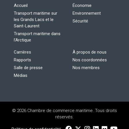
Accueil
Économie
Transport maritime sur
Environnement
les Grands Lacs et le
Sécurité
Saint-Laurent
Transport maritime dans
l’Arctique
Carrières
À propos de nous
Rapports
Nos coordonnées
Salle de presse
Nos membres
Médias
© 2026 Chambre de commerce maritime. Tous droits
réservés.