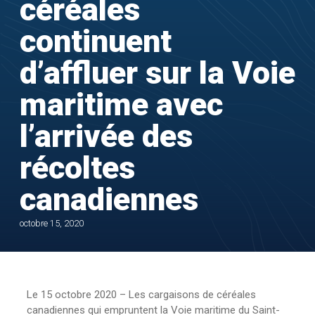
céréales
continuent
d’affluer sur la Voie
maritime avec
l’arrivée des
récoltes
canadiennes
octobre 15, 2020
Le 15 octobre 2020 – Les cargaisons de céréales
canadiennes qui empruntent la Voie maritime du Saint-