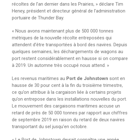
récoltes de l’an dernier dans les Prairies, » déclare Tim
Heney, président et directeur général de l’administration
portuaire de Thunder Bay.
« Nous avons maintenant plus de 500 000 tonnes
métriques de la nouvelle récolte entreposées qui
attendent d’être transportées à bord des navires. Depuis
quelques semaines, les déchargements de wagons au
port restent considérablement en hausse si on compare
à 2019. Un automne très occupé nous attend. »
Les revenus maritimes au
Port de Johnstown
sont en
hausse de 30 pour cent à la fin du troisième trimestre,
ce qu’on attribue à la cargaison liée à certains projets
qu’on entrepose dans les installations nouvelles du port.
Le mouvement des cargaisons maritimes accuse un
retard de près de 50 000 tonnes par rapport aux chiffres
de septembre 2019 en raison du retard de deux navires
transportant du sel jusqu’en octobre.
« Le Port de Johnstown devrait connaître une année