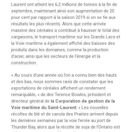
Laurent ont atteint les 6,2 millions de tonnes à la fin de
septembre, maintenant ainsi son augmentation de 20
pour cent par rapport à la saison 2019 si on se fie aux
résultats les plus récents. Alors que cette arrivée
massive des céréales a contribué à hausser le total des
cargaisons, le transport maritime sur les Grands Lacs et
la Voie maritime a également affiché des baisses des
produits dans les domaines, comme la production
d’acier, ainsi que les secteurs de l’énergie et la
construction.
« Au cours d’une année où l’on a connu bien des hauts
et des bas, nous sommes ravis de constater que les
exportations de céréales affichent un rendement
remarquable, » de dire Terence Bowles, président et
directeur général de
la Corporation de gestion de la
Voie maritime du Saint-Laurent
. « Les nouvelles
récoltes de blé et de canola des Prairies arrivent depuis
les dernières semaines par la voie ferrée au port de
Thunder Bay, alors que la récolte de soja de l’Ontario est