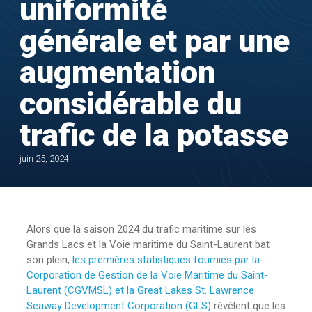
uniformité
générale et par une
augmentation
considérable du
trafic de la potasse
juin 25, 2024
Alors que la saison 2024 du trafic maritime sur les
Grands Lacs et la Voie maritime du Saint-Laurent bat
son plein,
les premières statistiques fournies par la
Corporation de Gestion de la Voie Maritime du Saint-
Laurent (CGVMSL) et la Great Lakes St. Lawrence
Seaway Development Corporation (GLS)
révèlent que les