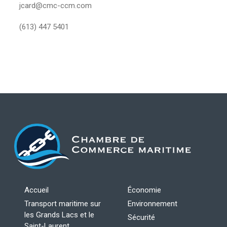
jcard@cmc-ccm.com
(613) 447 5401
Accueil
Économie
Transport maritime sur
Environnement
les Grands Lacs et le
Sécurité
Saint-Laurent