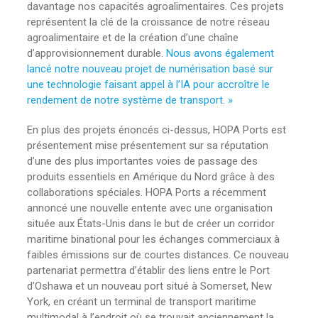
davantage nos capacités agroalimentaires. Ces projets
représentent la clé de la croissance de notre réseau
agroalimentaire et de la création d’une chaîne
d’approvisionnement durable.
Nous avons également
lancé notre nouveau projet de numérisation basé sur
une technologie faisant appel à l’IA pour accroître le
rendement de notre système de transport. »
En plus des projets énoncés ci-dessus, HOPA Ports est
présentement mise présentement sur sa réputation
d’une des plus importantes voies de passage des
produits essentiels en Amérique du Nord grâce à des
collaborations spéciales. HOPA Ports a récemment
annoncé une nouvelle entente avec une organisation
située aux États-Unis dans le but de créer un corridor
maritime binational pour les échanges commerciaux à
faibles émissions sur de courtes distances. Ce nouveau
partenariat permettra d’établir des liens entre le Port
d’Oshawa et un nouveau port situé à Somerset, New
York, en créant un terminal de transport maritime
multimodal à l’endroit où se trouvait anciennement la