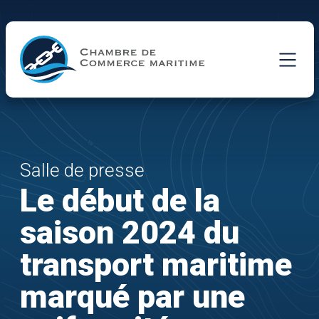
Skip to Main Content
Salle de presse
Le début de la
saison 2024 du
transport maritime
marqué par une