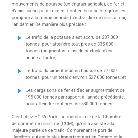
mouvements de potasse (un engrais agricole), de fer et
d’acier, ainsi que de ciment sont en hausse lorsqu’on les
compare à la même période (c’est-à-dire de mars à mai)
l’an dernier. De manière plus précise :
Le trafic de la potasse s’est accru de 287 000
tonnes, pour atteindre tout près de 335 000
tonnes (augmentant ainsi du sextuple d’une
année à l’autre);
Le trafic du ciment était en hausse de 77 000
tonnes, pour un total d’environ 527 000 tonnes; et
Les cargaisons de fer et d’acier augmentaient de
195 000 tonnes par rapport à l’année précédente,
pour atteindre tout près de 580 000 tonnes.
C’est chez HOPA Ports, un membre clé de la Chambre
de commerce maritime (CCM), qu’on a assisté à la
majeure partie de ce trafic. Comprenant le port de
Hamilton, qui est le plus important port en Ontario et la