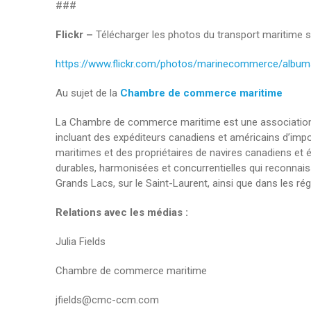
###
Flickr –
Télécharger les photos du transport maritime su
https://www.flickr.com/photos/marinecommerce/albu
Au sujet de la
Chambre de commerce maritime
La Chambre de commerce maritime est une association bi
incluant des expéditeurs canadiens et américains d’impo
maritimes et des propriétaires de navires canadiens et 
durables, harmonisées et concurrentielles qui reconnai
Grands Lacs, sur le Saint-Laurent, ainsi que dans les rég
Relations avec les médias :
Julia Fields
Chambre de commerce maritime
jfields@cmc-ccm.com