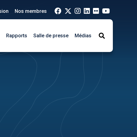
sion
Nos membres
Rapports
Salle de presse
Médias
Search