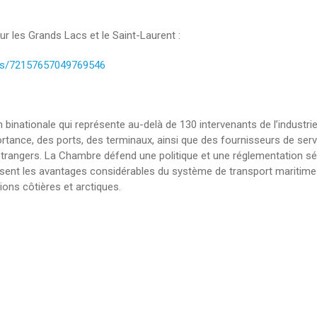
r les Grands Lacs et le Saint-Laurent :
ms/72157657049769546
nationale qui représente au-delà de 130 intervenants de l’industrie
rtance, des ports, des terminaux, ainsi que des fournisseurs de serv
étrangers. La Chambre défend une politique et une réglementation séc
ssent les avantages considérables du système de transport maritime 
ions côtières et arctiques.