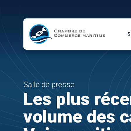
Skip to Main Content
S
Salle de presse
Les plus réce
volume des c