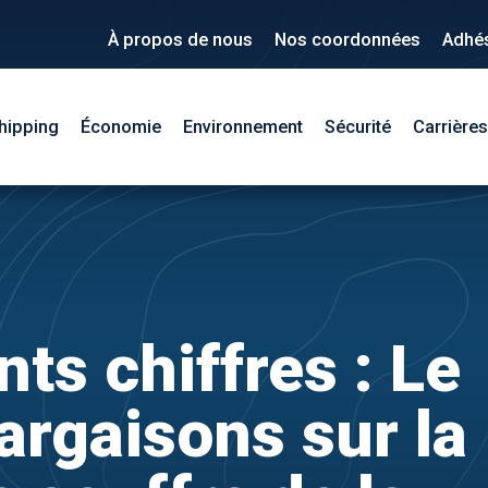
À propos de nous
Nos coordonnées
Adhé
hipping
Économie
Environnement
Sécurité
Carrières
nts chiffres : Le
argaisons sur la