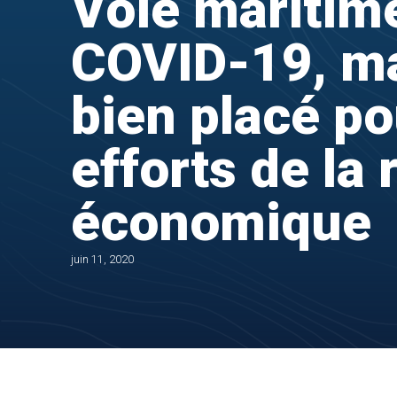
Voie maritime
COVID-19, ma
bien placé po
efforts de la 
économique
juin 11, 2020