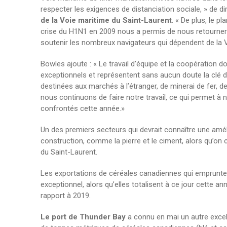
respecter les exigences de distanciation sociale, » de d
de la Voie maritime du Saint-Laurent
. « De plus, le 
crise du H1N1 en 2009 nous a permis de nous retourner
soutenir les nombreux navigateurs qui dépendent de la 
Bowles ajoute : « Le travail d’équipe et la coopération 
exceptionnels et représentent sans aucun doute la clé d
destinées aux marchés à l’étranger, de minerai de fer, de
nous continuons de faire notre travail, ce qui permet à 
confrontés cette année.»
Un des premiers secteurs qui devrait connaître une amé
construction, comme la pierre et le ciment, alors qu’on c
du Saint-Laurent.
Les exportations de céréales canadiennes qui emprunte
exceptionnel, alors qu’elles totalisent à ce jour cette 
rapport à 2019.
Le port de Thunder Bay
a connu en mai un autre excell