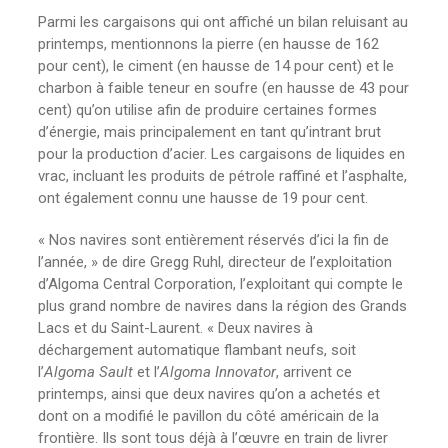
Parmi les cargaisons qui ont affiché un bilan reluisant au
printemps, mentionnons la pierre (en hausse de 162
pour cent), le ciment (en hausse de 14 pour cent) et le
charbon à faible teneur en soufre (en hausse de 43 pour
cent) qu’on utilise afin de produire certaines formes
d’énergie, mais principalement en tant qu’intrant brut
pour la production d’acier. Les cargaisons de liquides en
vrac, incluant les produits de pétrole raffiné et l’asphalte,
ont également connu une hausse de 19 pour cent.
« Nos navires sont entièrement réservés d’ici la fin de
l’année, » de dire Gregg Ruhl, directeur de l’exploitation
d’Algoma Central Corporation, l’exploitant qui compte le
plus grand nombre de navires dans la région des Grands
Lacs et du Saint-Laurent. « Deux navires à
déchargement automatique flambant neufs, soit
l’
Algoma Sault
et l’
Algoma Innovator
, arrivent ce
printemps, ainsi que deux navires qu’on a achetés et
dont on a modifié le pavillon du côté américain de la
frontière. Ils sont tous déjà à l’œuvre en train de livrer