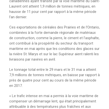
canadiennes ayant transité par la voie maritime du Saint-
Laurent ont atteint 1,9 million de tonnes métriques, en
hausse de 11 pour cent par rapport à la même période
l’an dernier.
Ces exportations de céréales des Prairies et de l’Ontario,
combinées à la forte demande régionale de matériaux
de construction, comme la pierre, le ciment et l’asphalte,
ont contribué à la prospérité du secteur du transport
maritime en mai après que les conditions des glaces sur
la rivière St. Marys et sur le lac Supérieur aient ralenti les
livraisons par navires en avril.
Le tonnage total entre le 29 mars et le 31 mai a atteint
7,9 millions de tonnes métriques, en baisse par rapport à
près de quatre pour cent au cours de la même période
en 2017.
« Le trafic intense en mai a permis à la voie maritime de
compenser un démarrage lent, qui était principalement
attribuable à des températures plus fraîches et aux