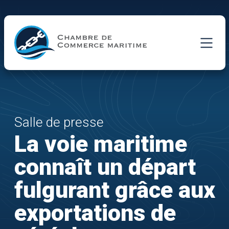
Skip to Main Content
Salle de presse
La voie maritime
connaît un départ
fulgurant grâce aux
exportations de