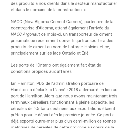
des produits à nos clients dans le secteur manufacturier
et dans le domaine de la construction. »
NACC (NovaAlgoma Cement Carriers), partenaire de la
coentreprise d’Algoma, attend également l’arrivée du
NACC Argonaut
ce mois-ci, un transporteur de ciment
pneumatique récemment converti qui transportera des
produits de ciment au nom de Lafarge-Holcim, et ce,
principalement sur les lacs Ontario et Érié.
Les ports de l’Ontario ont également fait état de
conditions propices aux affaires.
Ian Hamilton, PDG de l’administration portuaire de
Hamilton, a déclaré : « L’année 2018 a démarré en lion au
port de Hamilton. Alors que nous avons maintenant trois
terminaux céréaliers fonctionnant à pleine capacité, les
céréales de l’Ontario destinées aux exportations étaient
prêtes pour le départ dès la première journée. Ce port a
déjà exporté outre-mer plus d’un demi-million de tonnes
métriques de céréales de cette province au cours de la